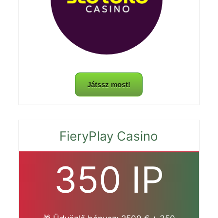
Játssz most!
FieryPlay Casino
350 IP