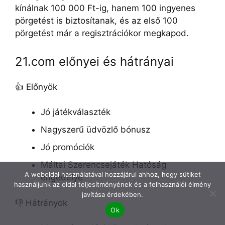
kínálnak 100 000 Ft-ig, hanem 100 ingyenes
pörgetést is biztosítanak, és az első 100
pörgetést már a regisztrációkor megkapod.
21.com előnyei és hátrányai
👍 Előnyök
Jó játékválaszték
Nagyszerű üdvözlő bónusz
Jó promóciók
Máltai Szerencsejáték Hatóság
A weboldal használatával hozzájárul ahhoz, hogy sütiket
engedélye
használjunk az oldal teljesítményének és a felhasználói élmény
javítása érdekében.
👎 Hátrányok
Ok