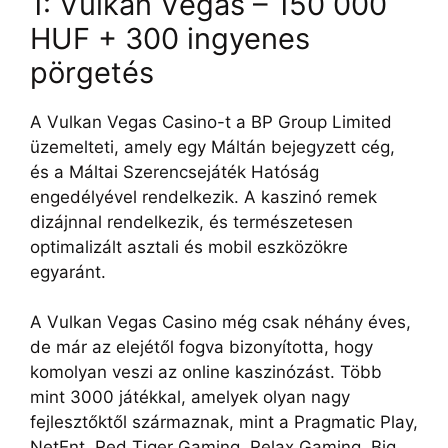
1: Vulkan Vegas – 150 000
HUF + 300 ingyenes
pörgetés
A Vulkan Vegas Casino-t a BP Group Limited
üzemelteti, amely egy Máltán bejegyzett cég,
és a Máltai Szerencsejáték Hatóság
engedélyével rendelkezik. A kaszinó remek
dizájnnal rendelkezik, és természetesen
optimalizált asztali és mobil eszközökre
egyaránt.
A Vulkan Vegas Casino még csak néhány éves,
de már az elejétől fogva bizonyította, hogy
komolyan veszi az online kaszinózást. Több
mint 3000 játékkal, amelyek olyan nagy
fejlesztőktől származnak, mint a Pragmatic Play,
NetEnt, Red Tiger Gaming, Relax Gaming, Big