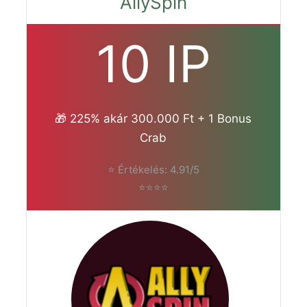
AllySpin
10 IP
🎁 225% akár 300.000 Ft + 1 Bonus
Crab
⭐ Értékelés: 4.91/5
⭐⭐⭐⭐