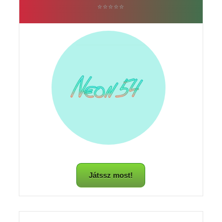
⭐⭐⭐⭐⭐
Játssz most!