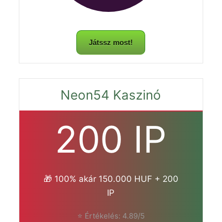
Játssz most!
Neon54 Kaszinó
200 IP
🎁 100% akár 150.000 HUF + 200
IP
⭐ Értékelés: 4.89/5