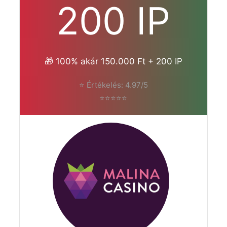
200 IP
🎁 100% akár 150.000 Ft + 200 IP
⭐ Értékelés: 4.97/5
⭐⭐⭐⭐⭐