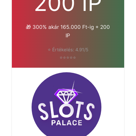
200 IP
🎁 300% akár 165.000 Ft-ig + 200
IP
⭐ Értékelés: 4.91/5
⭐⭐⭐⭐⭐