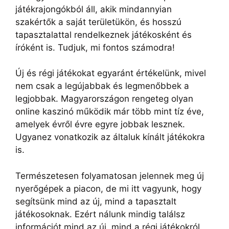
játékrajongókból áll, akik mindannyian
szakértők a saját területükön, és hosszú
tapasztalattal rendelkeznek játékosként és
íróként is. Tudjuk, mi fontos számodra!
Új és régi játékokat egyaránt értékelünk, mivel
nem csak a legújabbak és legmenőbbek a
legjobbak. Magyarországon rengeteg olyan
online kaszinó működik már több mint tíz éve,
amelyek évről évre egyre jobbak lesznek.
Ugyanez vonatkozik az általuk kínált játékokra
is.
Természetesen folyamatosan jelennek meg új
nyerőgépek a piacon, de mi itt vagyunk, hogy
segítsünk mind az új, mind a tapasztalt
játékosoknak. Ezért nálunk mindig találsz
információt mind az új, mind a régi játékokról.