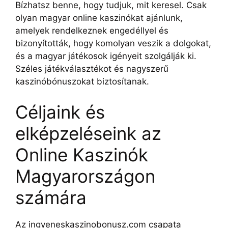
Bízhatsz benne, hogy tudjuk, mit keresel. Csak
olyan magyar online kaszinókat ajánlunk,
amelyek rendelkeznek engedéllyel és
bizonyították, hogy komolyan veszik a dolgokat,
és a magyar játékosok igényeit szolgálják ki.
Széles játékválasztékot és nagyszerű
kaszinóbónuszokat biztosítanak.
Céljaink és
elképzeléseink az
Online Kaszinók
Magyarországon
számára
Az ingyeneskaszinobonusz.com csapata