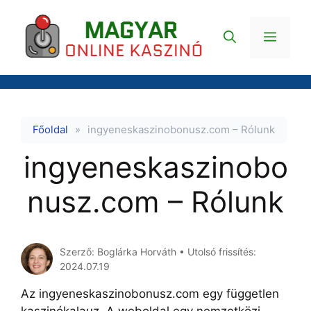
Skip
to
Menu
content
Főoldal
»
ingyeneskaszinobonusz.com – Rólunk
ingyeneskaszinobo
nusz.com – Rólunk
Szerző: Boglárka Horváth • Utolsó frissítés:
2024.07.19
Az ingyeneskaszinobonusz.com egy független