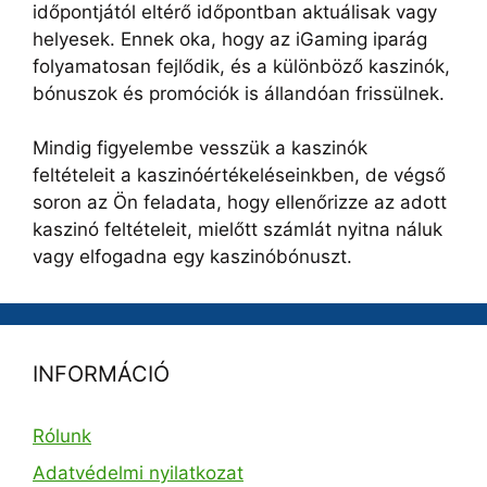
időpontjától eltérő időpontban aktuálisak vagy
helyesek. Ennek oka, hogy az iGaming iparág
folyamatosan fejlődik, és a különböző kaszinók,
bónuszok és promóciók is állandóan frissülnek.
Mindig figyelembe vesszük a kaszinók
feltételeit a kaszinóértékeléseinkben, de végső
soron az Ön feladata, hogy ellenőrizze az adott
kaszinó feltételeit, mielőtt számlát nyitna náluk
vagy elfogadna egy kaszinóbónuszt.
INFORMÁCIÓ
Rólunk
Adatvédelmi nyilatkozat