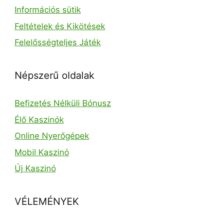
Információs sütik
Feltételek és Kikötések
Felelősségteljes Játék
Népszerű oldalak
Befizetés Nélküli Bónusz
Élő Kaszinók
Online Nyerőgépek
Mobil Kaszinó
Új Kaszinó
VÉLEMÉNYEK