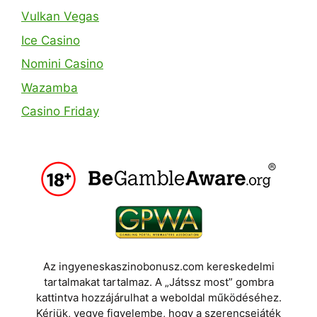
Vulkan Vegas
Ice Casino
Nomini Casino
Wazamba
Casino Friday
Az ingyeneskaszinobonusz.com kereskedelmi
tartalmakat tartalmaz. A „Játssz most” gombra
kattintva hozzájárulhat a weboldal működéséhez.
Kérjük, vegye figyelembe, hogy a szerencsejáték