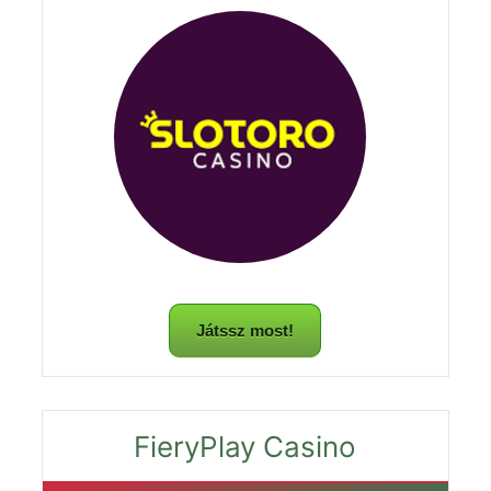
Játssz most!
FieryPlay Casino