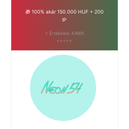
🎁 100% akár 150.000 HUF + 200
IP
⭐ Értékelés: 4.89/5
⭐⭐⭐⭐⭐