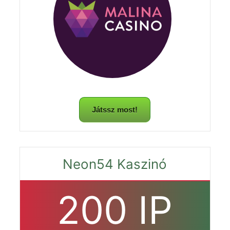
Játssz most!
Neon54 Kaszinó
200 IP