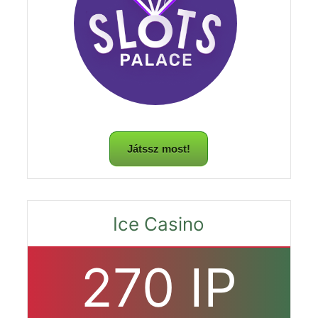
Játssz most!
Ice Casino
270 IP