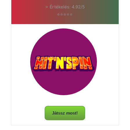
⭐ Értékelés: 4.92/5
⭐⭐⭐⭐⭐
Játssz most!