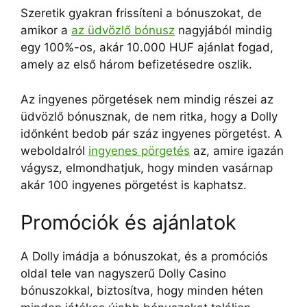
Szeretik gyakran frissíteni a bónuszokat, de
amikor a
az üdvözlő bónusz
nagyjából mindig
egy 100%-os, akár 10.000 HUF ajánlat fogad,
amely az első három befizetésedre oszlik.
Az ingyenes pörgetések nem mindig részei az
üdvözlő bónusznak, de nem ritka, hogy a Dolly
időnként bedob pár száz ingyenes pörgetést. A
weboldalról
ingyenes pörgetés
az, amire igazán
vágysz, elmondhatjuk, hogy minden vasárnap
akár 100 ingyenes pörgetést is kaphatsz.
Promóciók és ajánlatok
A Dolly imádja a bónuszokat, és a promóciós
oldal tele van nagyszerű Dolly Casino
bónuszokkal, biztosítva, hogy minden héten