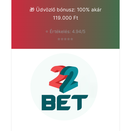
🎁 Üdvözlő bónusz: 100% akár
119.000 Ft
⭐ Értékelés: 4.94/5
⭐⭐⭐⭐⭐