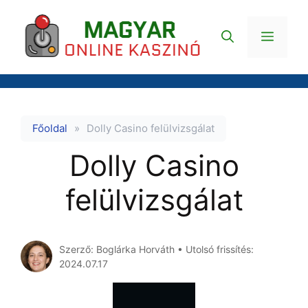
Skip
to
Menu
content
Főoldal
»
Dolly Casino felülvizsgálat
Dolly Casino
felülvizsgálat
Szerző: Boglárka Horváth • Utolsó frissítés:
2024.07.17