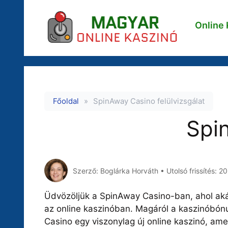
Skip
to
Online 
content
Főoldal
»
SpinAway Casino felülvizsgálat
Spin
Szerző: Boglárka Horváth • Utolsó frissítés: 2
Üdvözöljük a SpinAway Casino-ban, ahol aká
az online kaszinóban. Magáról a kaszinóbón
Casino egy viszonylag új online kaszinó, am