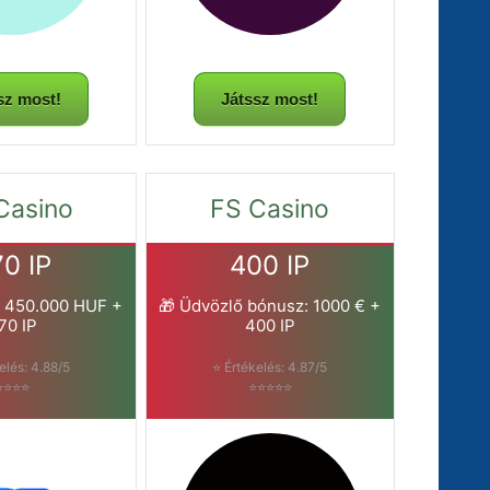
sz most!
Játssz most!
 Casino
FS Casino
0 IP
400 IP
r 450.000 HUF +
🎁 Üdvözlő bónusz: 1000 € +
70 IP
400 IP
elés: 4.88/5
⭐ Értékelés: 4.87/5
⭐⭐⭐⭐
⭐⭐⭐⭐⭐