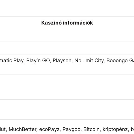
Kaszinó információk
atic Play, Play’n GO, Playson, NoLimit City, Booongo G
ut, MuchBetter, ecoPayz, Paygoo, Bitcoin, kriptopénz, b