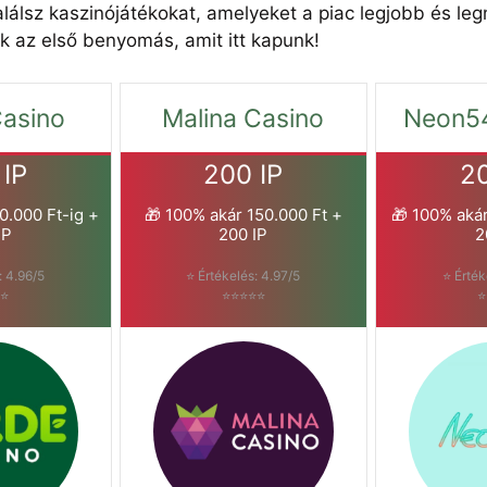
találsz kaszinójátékokat, amelyeket a piac legjobb és l
zik az első benyomás, amit itt kapunk!
Casino
Malina Casino
Neon54
 IP
200 IP
20
0.000 Ft-ig +
🎁 100% akár 150.000 Ft +
🎁 100% aká
IP
200 IP
2
: 4.96/5
⭐ Értékelés: 4.97/5
⭐ Érték
⭐⭐
⭐⭐⭐⭐⭐
⭐