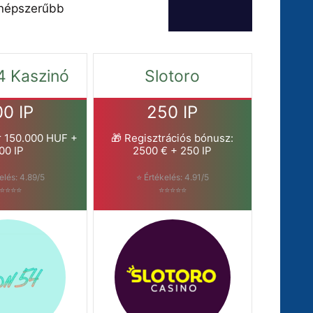
egnépszerűbb
 Kaszinó
Slotoro
0 IP
250 IP
r 150.000 HUF +
🎁 Regisztrációs bónusz:
00 IP
2500 € + 250 IP
elés: 4.89/5
⭐ Értékelés: 4.91/5
⭐⭐⭐⭐
⭐⭐⭐⭐⭐