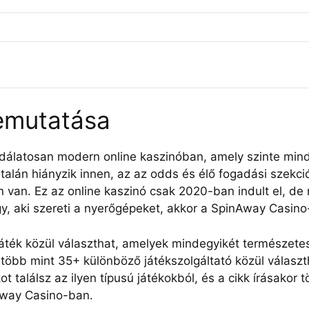
emutatása
álatosan modern online kaszinóban, amely szinte mind
alán hiányzik innen, az az odds és élő fogadási szekció
n van. Ez az online kaszinó csak 2020-ban indult el, de
agy, aki szereti a nyerőgépeket, akkor a SpinAway Casi
áték közül választhat, amelyek mindegyikét természetesen
an több mint 35+ különböző játékszolgáltató közül választ
ot találsz az ilyen típusú játékokból, és a cikk írásakor t
Away Casino-ban.