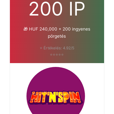
200 IP
🎁 HUF 240,000 + 200 ingyenes
pörgetés
⭐ Értékelés: 4.92/5
⭐⭐⭐⭐⭐