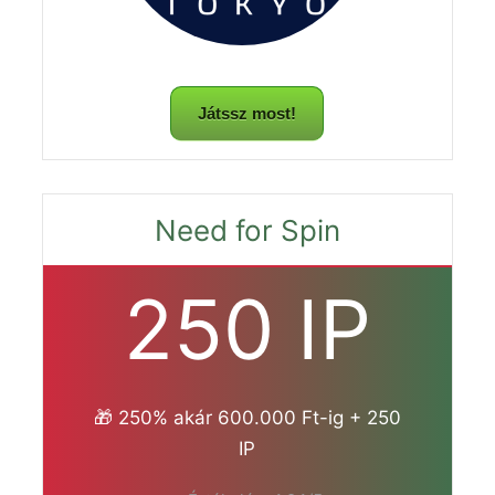
Játssz most!
Need for Spin
250 IP
🎁 250% akár 600.000 Ft-ig + 250
IP