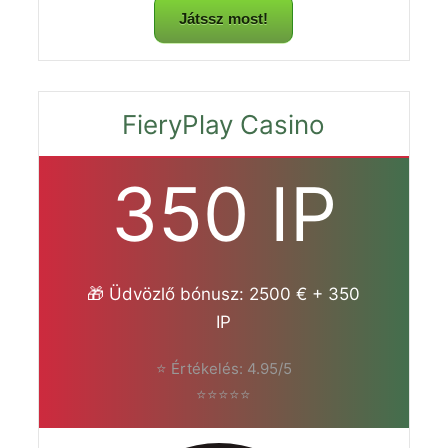
Játssz most!
FieryPlay Casino
350 IP
🎁 Üdvözlő bónusz: 2500 € + 350
IP
⭐ Értékelés: 4.95/5
⭐⭐⭐⭐⭐