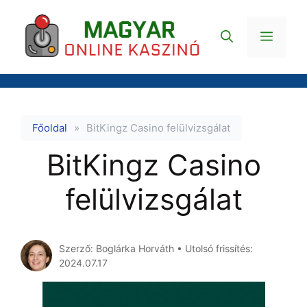
Skip
to
Menu
content
Főoldal
»
BitKingz Casino felülvizsgálat
BitKingz Casino
felülvizsgálat
Szerző: Boglárka Horváth • Utolsó frissítés:
2024.07.17