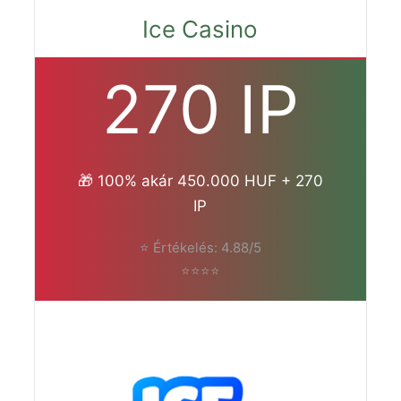
Ice Casino
270 IP
🎁 100% akár 450.000 HUF + 270
IP
⭐ Értékelés: 4.88/5
⭐⭐⭐⭐