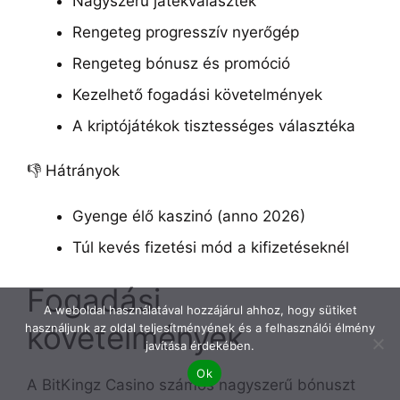
Nagyszerű játékválaszték
Rengeteg progresszív nyerőgép
Rengeteg bónusz és promóció
Kezelhető fogadási követelmények
A kriptójátékok tisztességes választéka
👎 Hátrányok
Gyenge élő kaszinó (anno 2026)
Túl kevés fizetési mód a kifizetéseknél
Fogadási
A weboldal használatával hozzájárul ahhoz, hogy sütiket
követelmények
használjunk az oldal teljesítményének és a felhasználói élmény
javítása érdekében.
Ok
A BitKingz Casino számos nagyszerű bónuszt