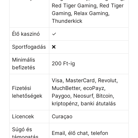
Red Tiger Gaming, Red Tiger
Gaming, Relax Gaming,
Thunderkick
Élő kaszinó
✓
Sportfogadás
❌
Minimális
200 Ft-ig
befizetés
Visa, MasterCard, Revolut,
Fizetési
MuchBetter, ecoPayz,
lehetőségek
Paygoo, Neosurf, Bitcoin,
kriptopénz, banki átutalás
Licencek
Curaçao
Súgó és
Email, élő chat, telefon
támogatás