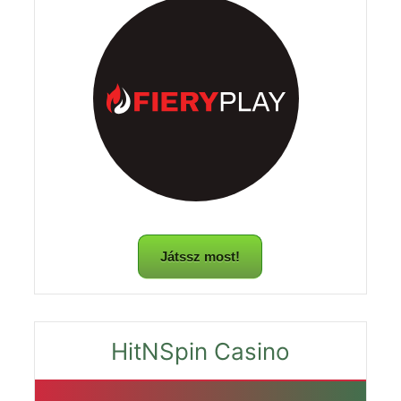
Játssz most!
HitNSpin Casino