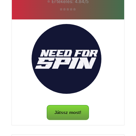
⭐ Értékelés: 4.84/5
⭐⭐⭐⭐⭐
Játssz most!