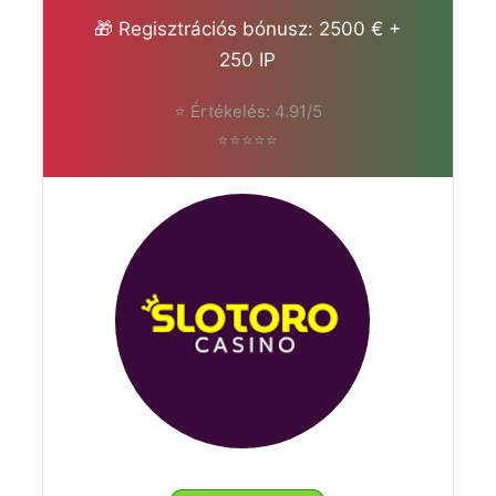
🎁 Regisztrációs bónusz: 2500 € +
250 IP
⭐ Értékelés: 4.91/5
⭐⭐⭐⭐⭐