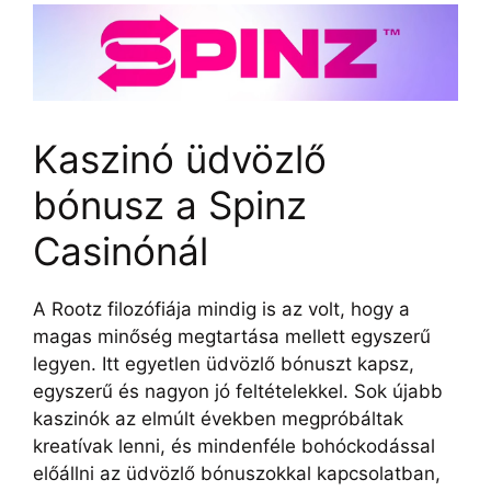
Kaszinó üdvözlő
bónusz a Spinz
Casinónál
A Rootz filozófiája mindig is az volt, hogy a
magas minőség megtartása mellett egyszerű
legyen. Itt egyetlen üdvözlő bónuszt kapsz,
egyszerű és nagyon jó feltételekkel. Sok újabb
kaszinók az elmúlt években megpróbáltak
kreatívak lenni, és mindenféle bohóckodással
előállni az üdvözlő bónuszokkal kapcsolatban,