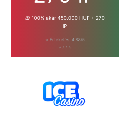
🎁 100% akár 450.000 HUF + 270
IP
⭐ Értékelés: 4.88/5
⭐⭐⭐⭐