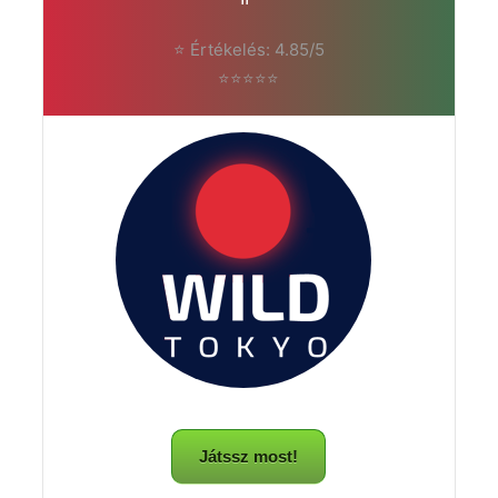
⭐ Értékelés: 4.85/5
⭐⭐⭐⭐⭐
Játssz most!