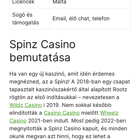
Licencek
Málta
Súgó és
Email, élő chat, telefon
támogatás
Spinz Casino
bemutatása
Ha van egy új kaszinó, amit idén érdemes
megnézned, az a Spinz! A 2018-ban egy csapat
tapasztalt kaszinószakértő által alapított Rootz
rögtön az első indításukkal – nevezetesen a
Wildz Casino
i 2019. Nem sokkal később
elindították a
Caxino Casino
mielőtt
Wheelz
Casino
2021-ben indult. Most pedig 2022-ben
megnyitották a Spinz Casino kapuit, és minden
okunk megvan azt hinni, hogy ez lehet a