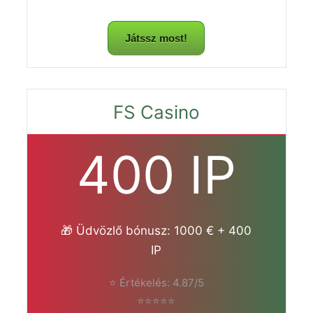
Játssz most!
FS Casino
400 IP
🎁 Üdvözlő bónusz: 1000 € + 400
IP
⭐ Értékelés: 4.87/5
⭐⭐⭐⭐⭐