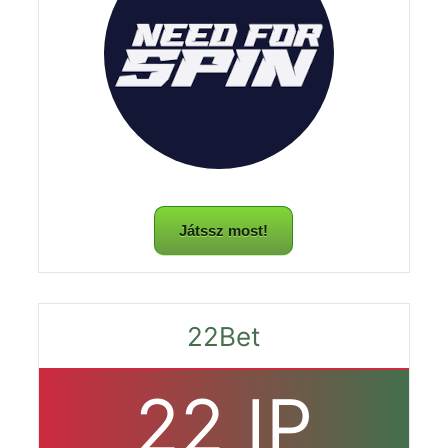
Játssz most!
22Bet
22 IP