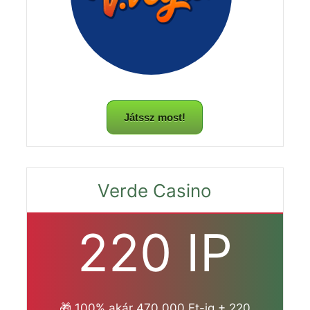
Játssz most!
Verde Casino
220 IP
🎁 100% akár 470.000 Ft-ig + 220