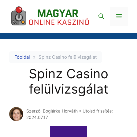
Skip
to
Menu
content
Főoldal
»
Spinz Casino felülvizsgálat
Spinz Casino
felülvizsgálat
Szerző: Boglárka Horváth • Utolsó frissítés:
2024.07.17