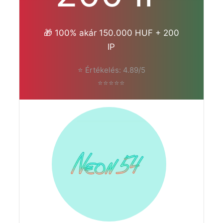
🎁 100% akár 150.000 HUF + 200
IP
⭐ Értékelés: 4.89/5
⭐⭐⭐⭐⭐