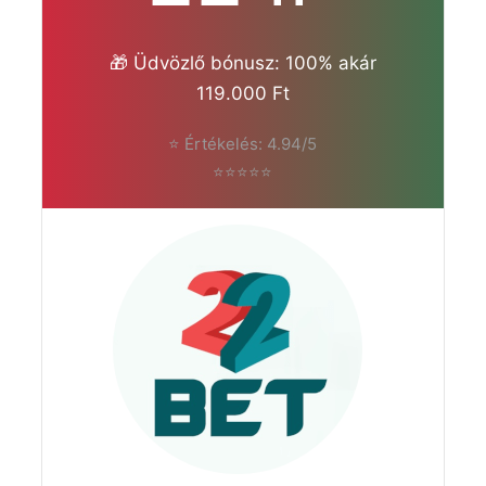
🎁 Üdvözlő bónusz: 100% akár
119.000 Ft
⭐ Értékelés: 4.94/5
⭐⭐⭐⭐⭐