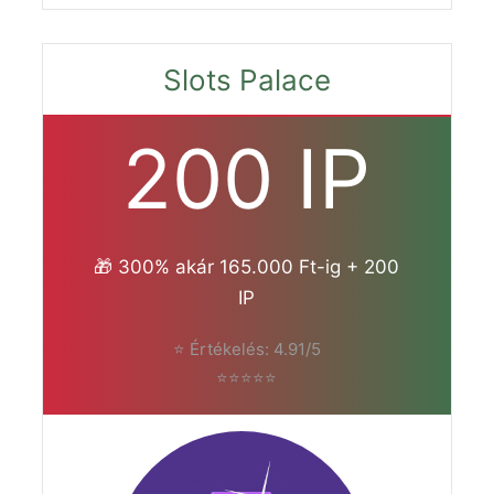
Slots Palace
200 IP
🎁 300% akár 165.000 Ft-ig + 200
IP
⭐ Értékelés: 4.91/5
⭐⭐⭐⭐⭐