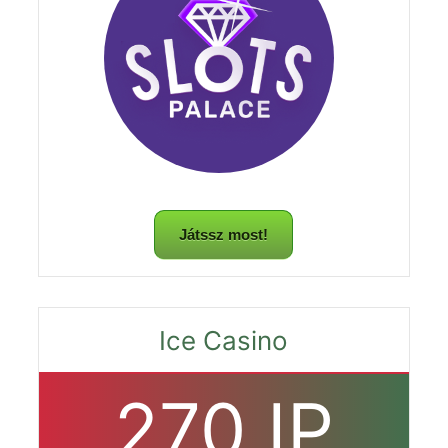
Játssz most!
Ice Casino
270 IP