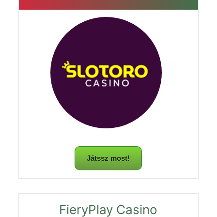
Játssz most!
FieryPlay Casino