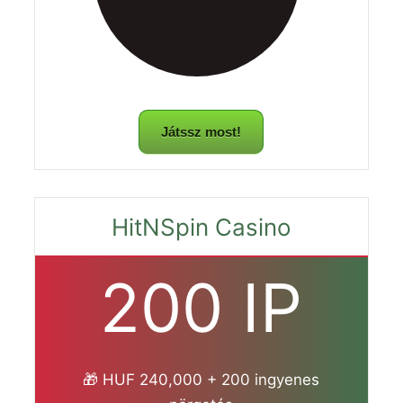
Játssz most!
HitNSpin Casino
200 IP
🎁 HUF 240,000 + 200 ingyenes