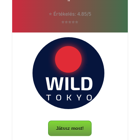
⭐ Értékelés: 4.85/5
⭐⭐⭐⭐⭐
Játssz most!