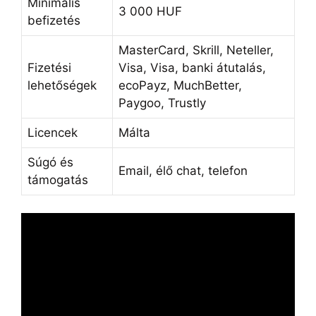
Minimális
3 000 HUF
befizetés
MasterCard, Skrill, Neteller,
Fizetési
Visa, Visa, banki átutalás,
lehetőségek
ecoPayz, MuchBetter,
Paygoo, Trustly
Licencek
Málta
Súgó és
Email, élő chat, telefon
támogatás