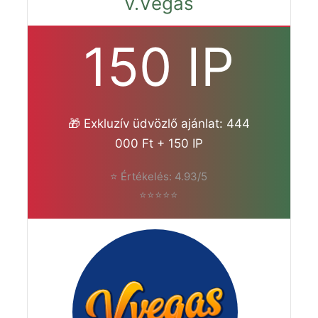
V.Vegas
150 IP
🎁 Exkluzív üdvözlő ajánlat: 444
000 Ft + 150 IP
⭐ Értékelés: 4.93/5
⭐⭐⭐⭐⭐