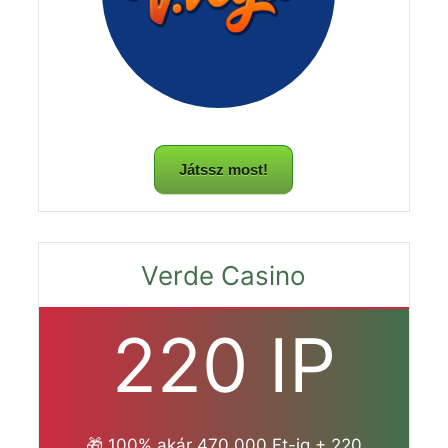
Játssz most!
Verde Casino
220 IP
🎁 100% akár 470.000 Ft-ig + 220