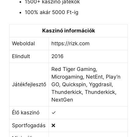
1500+ kaszinó játékok
100% akár 5000 Ft-ig
Kaszinó információk
Weboldal
https://rizk.com
Elindult
2016
Red Tiger Gaming,
Microgaming, NetEnt, Play’n
Játékfejlesztő
GO, Quickspin, Yggdrasil,
Thunderkick, Thunderkick,
NextGen
Élő kaszinó
✓
Sportfogadás
❌