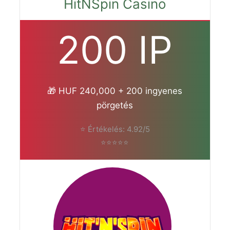
HitNSpin Casino
200 IP
🎁 HUF 240,000 + 200 ingyenes
pörgetés
⭐ Értékelés: 4.92/5
⭐⭐⭐⭐⭐