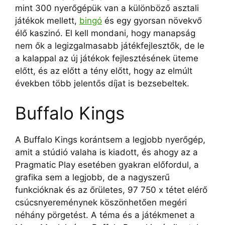
mint 300 nyerőgépük van a különböző asztali
játékok mellett,
bingó
és egy gyorsan növekvő
élő kaszinó. El kell mondani, hogy manapság
nem ők a legizgalmasabb játékfejlesztők, de le
a kalappal az új játékok fejlesztésének üteme
előtt, és az előtt a tény előtt, hogy az elmúlt
években több jelentős díjat is bezsebeltek.
Buffalo Kings
A Buffalo Kings korántsem a legjobb nyerőgép,
amit a stúdió valaha is kiadott, és ahogy az a
Pragmatic Play esetében gyakran előfordul, a
grafika sem a legjobb, de a nagyszerű
funkcióknak és az őrületes, 97 750 x tétet elérő
csúcsnyereménynek köszönhetően megéri
néhány pörgetést. A téma és a játékmenet a