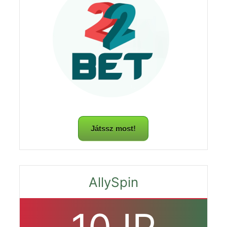
Játssz most!
AllySpin