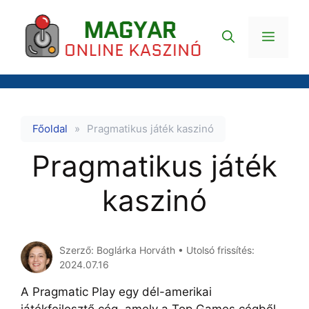
Skip
to
Menu
content
Főoldal
»
Pragmatikus játék kaszinó
Pragmatikus játék
kaszinó
Szerző: Boglárka Horváth • Utolsó frissítés:
2024.07.16
A Pragmatic Play egy dél-amerikai