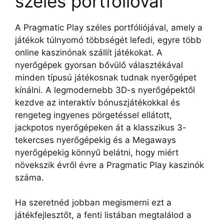
széles portfólióval
A Pragmatic Play széles portfóliójával, amely a
játékok túlnyomó többségét lefedi, egyre több
online kaszinónak szállít játékokat. A
nyerőgépek gyorsan bővülő választékával
minden típusú játékosnak tudnak nyerőgépet
kínálni. A legmodernebb 3D-s nyerőgépektől
kezdve az interaktív bónuszjátékokkal és
rengeteg ingyenes pörgetéssel ellátott,
jackpotos nyerőgépeken át a klasszikus 3-
tekercses nyerőgépekig és a Megaways
nyerőgépekig könnyű belátni, hogy miért
növekszik évről évre a Pragmatic Play kaszinók
száma.
Ha szeretnéd jobban megismerni ezt a
játékfejlesztőt, a fenti listában megtalálod a