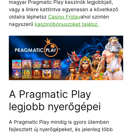
magyar Pragmatic Play kaszinók legjobbjait,
vagy a linkre kattintva egyenesen a következő
oldalra léphetsz
Casino Friday
ahol szintén
nagyszerű
kaszinóbónuszokat találsz.
A Pragmatic Play
legjobb nyerőgépei
A Pragmatic Play mindig is gyors ütemben
fejlesztett új nyerőgépeket, és jelenleg több