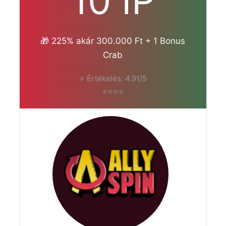
10 IP
🎁 225% akár 300.000 Ft + 1 Bonus
Crab
⭐ Értékelés: 4.91/5
⭐⭐⭐⭐