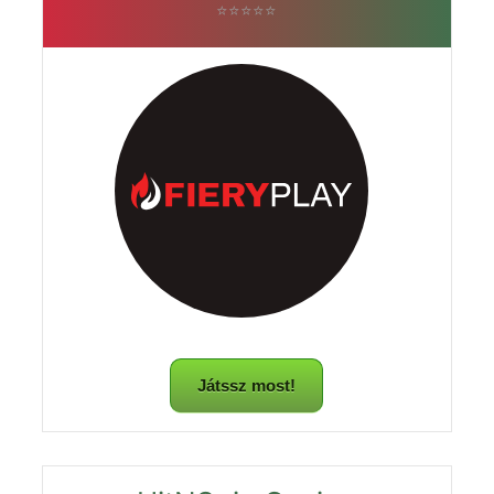
⭐⭐⭐⭐⭐
Játssz most!