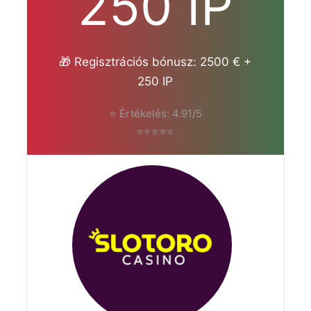
250 IP
🎁 Regisztrációs bónusz: 2500 € +
250 IP
⭐ Értékelés: 4.91/5
⭐⭐⭐⭐⭐