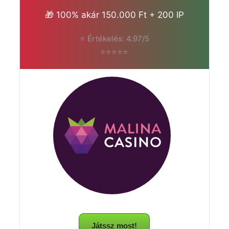
🎁 100% akár 150.000 Ft + 200 IP
⭐ Értékelés: 4.97/5
⭐⭐⭐⭐⭐
Játssz most!