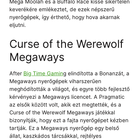
Mega Moolah és a Buffalo Race kissé sikertelen
keverékére emlékeztet, de ezek népszerű
nyerőgépek, így érthető, hogy hova akarnak
eljutni.
Curse of the Werewolf
Megaways
After
Big Time Gamin
g elindította a Bonanzát, a
Megaways nyerőgépek viharszerűen
meghódították a világot, és egyre több fejlesztő
kérvényezi a Megaways licencet. A Pragmatic
az elsők között volt, akik ezt megtették, és a
Curse of the Werewolf Megaways játékkal
bizonyítják, hogy ezt a fajta nyerőgépet kézben
tartják. Ez a Megaways nyerőgép egy belső
állat, kaszkádos tárcsákkal, rejtélyes