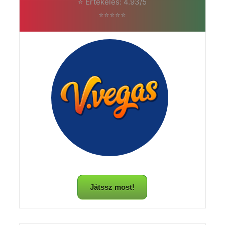
⭐ Értékelés: 4.93/5
⭐⭐⭐⭐⭐
Játssz most!