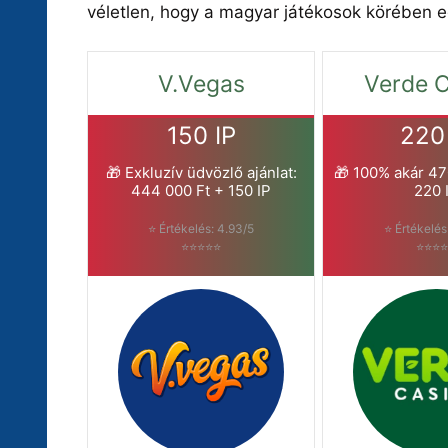
véletlen, hogy a magyar játékosok körében e
V.Vegas
Verde 
150 IP
220
🎁 Exkluzív üdvözlő ajánlat:
🎁 100% akár 47
444 000 Ft + 150 IP
220 
⭐ Értékelés: 4.93/5
⭐ Értékelés
⭐⭐⭐⭐⭐
⭐⭐⭐