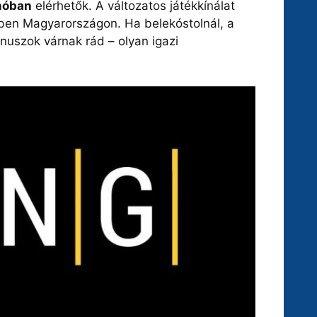
nóban
elérhetők. A változatos játékkínálat
öbben Magyarországon. Ha belekóstolnál, a
nuszok várnak rád – olyan igazi