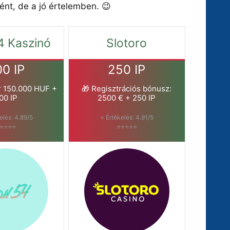
nt, de a jó értelemben. 😉
 Kaszinó
Slotoro
0 IP
250 IP
r 150.000 HUF +
🎁 Regisztrációs bónusz:
00 IP
2500 € + 250 IP
elés: 4.89/5
⭐ Értékelés: 4.91/5
⭐⭐⭐⭐
⭐⭐⭐⭐⭐