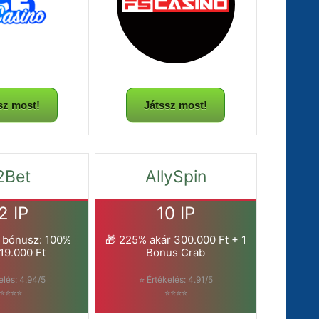
sz most!
Játssz most!
2Bet
AllySpin
2 IP
10 IP
 bónusz: 100%
🎁 225% akár 300.000 Ft + 1
119.000 Ft
Bonus Crab
elés: 4.94/5
⭐ Értékelés: 4.91/5
⭐⭐⭐⭐
⭐⭐⭐⭐