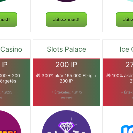
most!
Játssz most!
Játs
 Casino
Slots Palace
Ice
 IP
200 IP
27
000 + 200
🎁 300% akár 165.000 Ft-ig +
🎁 100% aká
pörgetés
200 IP
2
: 4.92/5
⭐ Értékelés: 4.91/5
⭐ Érték
⭐⭐
⭐⭐⭐⭐⭐