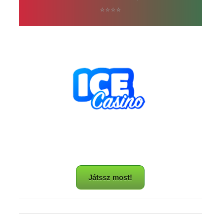
⭐⭐⭐⭐
Játssz most!