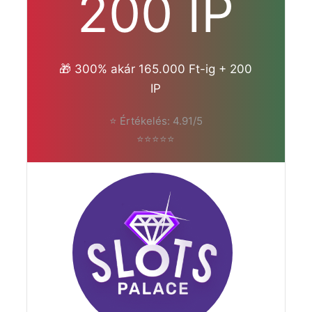
200 IP
🎁 300% akár 165.000 Ft-ig + 200
IP
⭐ Értékelés: 4.91/5
⭐⭐⭐⭐⭐