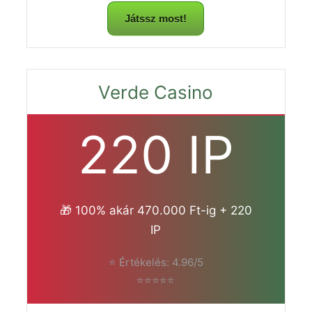
Játssz most!
Verde Casino
220 IP
🎁 100% akár 470.000 Ft-ig + 220
IP
⭐ Értékelés: 4.96/5
⭐⭐⭐⭐⭐