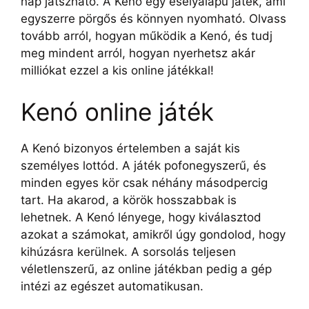
nap játszható. A Kenó egy esélyalapú játék, ami
egyszerre pörgős és könnyen nyomható. Olvass
tovább arról, hogyan működik a Kenó, és tudj
meg mindent arról, hogyan nyerhetsz akár
milliókat ezzel a kis online játékkal!
Kenó online játék
A Kenó bizonyos értelemben a saját kis
személyes lottód. A játék pofonegyszerű, és
minden egyes kör csak néhány másodpercig
tart. Ha akarod, a körök hosszabbak is
lehetnek. A Kenó lényege, hogy kiválasztod
azokat a számokat, amikről úgy gondolod, hogy
kihúzásra kerülnek. A sorsolás teljesen
véletlenszerű, az online játékban pedig a gép
intézi az egészet automatikusan.