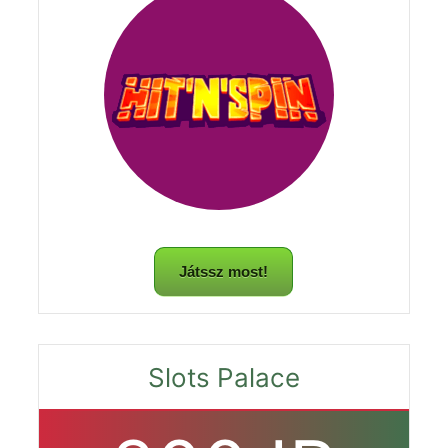
Játssz most!
Slots Palace