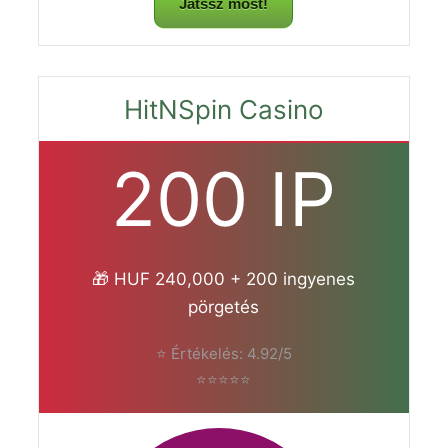
Játssz most!
HitNSpin Casino
200 IP
🎁 HUF 240,000 + 200 ingyenes
pörgetés
⭐ Értékelés: 4.92/5
⭐⭐⭐⭐⭐