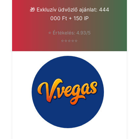
🎁 Exkluzív üdvözlő ajánlat: 444
000 Ft + 150 IP
⭐ Értékelés: 4.93/5
⭐⭐⭐⭐⭐