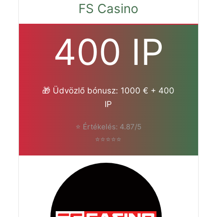
FS Casino
400 IP
🎁 Üdvözlő bónusz: 1000 € + 400
IP
⭐ Értékelés: 4.87/5
⭐⭐⭐⭐⭐