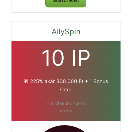
Játssz most!
AllySpin
10 IP
🎁 225% akár 300.000 Ft + 1 Bonus
Crab
⭐ Értékelés: 4.91/5
⭐⭐⭐⭐