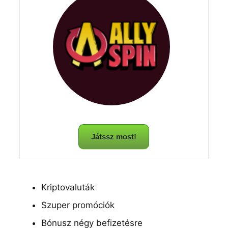
Játssz most!
Kriptovaluták
Szuper promóciók
Bónusz négy befizetésre