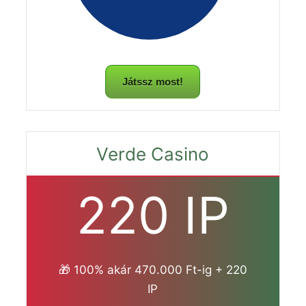
Játssz most!
Verde Casino
220 IP
🎁 100% akár 470.000 Ft-ig + 220
IP