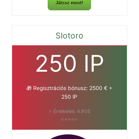
Játssz most!
Slotoro
250 IP
🎁 Regisztrációs bónusz: 2500 € +
250 IP
⭐ Értékelés: 4.91/5
⭐⭐⭐⭐⭐