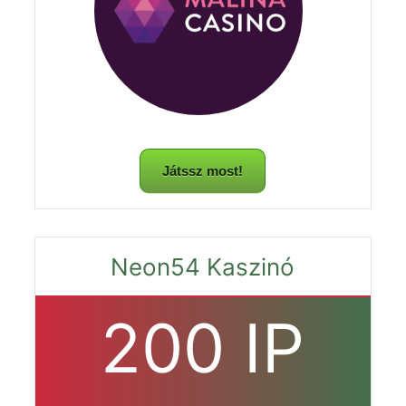
Játssz most!
Neon54 Kaszinó
200 IP