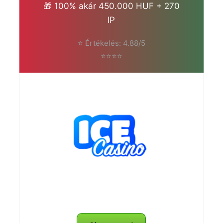
🎁 100% akár 450.000 HUF + 270
IP
⭐ Értékelés: 4.88/5
⭐⭐⭐⭐