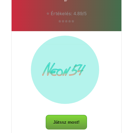
⭐ Értékelés: 4.89/5
⭐⭐⭐⭐⭐
Játssz most!