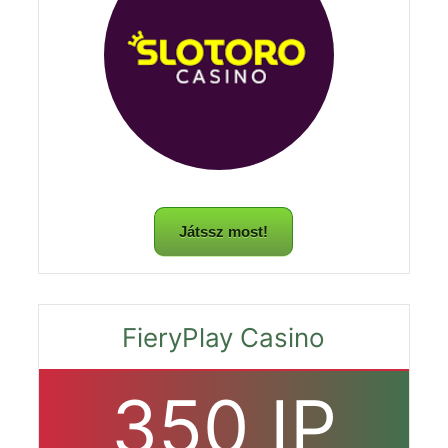
Játssz most!
FieryPlay Casino
350 IP