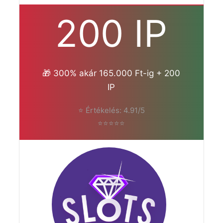
200 IP
🎁 300% akár 165.000 Ft-ig + 200
IP
⭐ Értékelés: 4.91/5
⭐⭐⭐⭐⭐