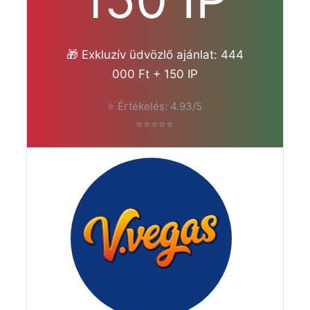
🎁 Exkluzív üdvözlő ajánlat: 444
000 Ft + 150 IP
⭐ Értékelés: 4.93/5
⭐⭐⭐⭐⭐