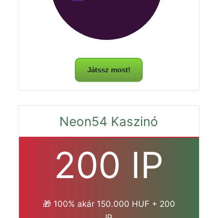
Játssz most!
Neon54 Kaszinó
200 IP
🎁 100% akár 150.000 HUF + 200
IP