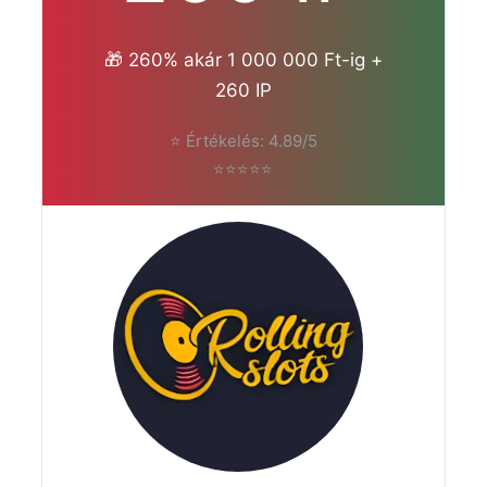
🎁 260% akár 1 000 000 Ft-ig +
260 IP
⭐ Értékelés: 4.89/5
⭐⭐⭐⭐⭐