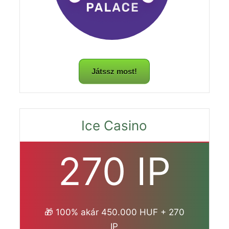
Játssz most!
Ice Casino
270 IP
🎁 100% akár 450.000 HUF + 270
IP