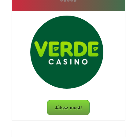
⭐⭐⭐⭐⭐
Játssz most!