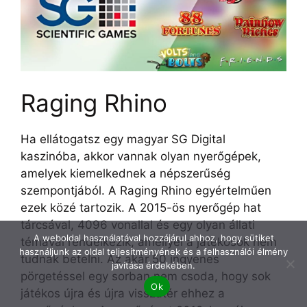
Raging Rhino
Ha ellátogatsz egy magyar SG Digital
kaszinóba, akkor vannak olyan nyerőgépek,
amelyek kiemelkednek a népszerűség
szempontjából. A Raging Rhino egyértelműen
ezek közé tartozik. A 2015-ös nyerőgép hat
tárcsával, 4096 vonallal és egy olyan állati
A weboldal használatával hozzájárul ahhoz, hogy sütiket
témával rendelkezik, amellyel a játékosok nem
használjunk az oldal teljesítményének és a felhasználói élmény
tudnak betelni. Az akár 50 ingyenes
javítása érdekében.
pörgetéssel egy sorban nem csoda, hogy sok
Ok
játékos újra és újra visszatér ehhez a