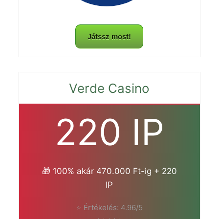
Játssz most!
Verde Casino
220 IP
🎁 100% akár 470.000 Ft-ig + 220
IP
⭐ Értékelés: 4.96/5