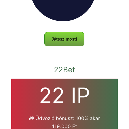
Játssz most!
22Bet
22 IP
🎁 Üdvözlő bónusz: 100% akár
119.000 Ft