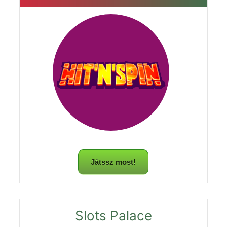
Játssz most!
Slots Palace