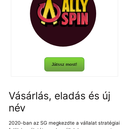
Játssz most!
Vásárlás, eladás és új
név
2020-ban az SG megkezdte a vállalat stratégiai